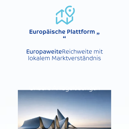
Europäische Plattform „
“
‍Europaweite
Reichweite mit
lokalem Marktverständnis
Unsere Anlagelösungen