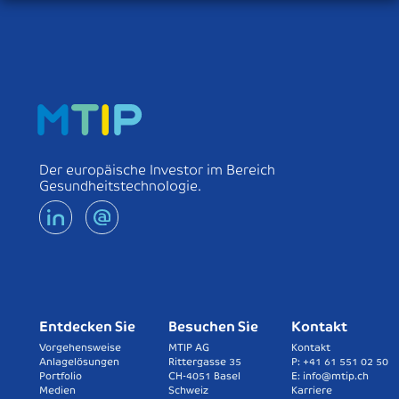
Der europäische Investor im Bereich
Gesundheitstechnologie.
Entdecken Sie
Besuchen Sie
Kontakt
Vorgehensweise
MTIP AG
Kontakt
Anlagelösungen
Rittergasse 35
P: +41 61 551 02 50
Portfolio
CH-4051 Basel
E: info@mtip.ch
Medien
Schweiz
Karriere