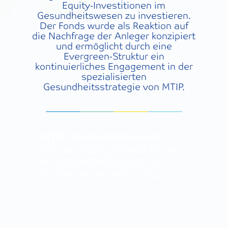
Equity-Investitionen im
Gesundheitswesen zu investieren.
Der Fonds wurde als Reaktion auf
die Nachfrage der Anleger konzipiert
und ermöglicht durch eine
Evergreen-Struktur ein
kontinuierliches Engagement in der
spezialisierten
Gesundheitsstrategie von MTIP.
MTIP EverHealth Fund
‍Private-Equity-Investitionen
im Gesundheitswesen mit
Schwerpunkt auf Europa