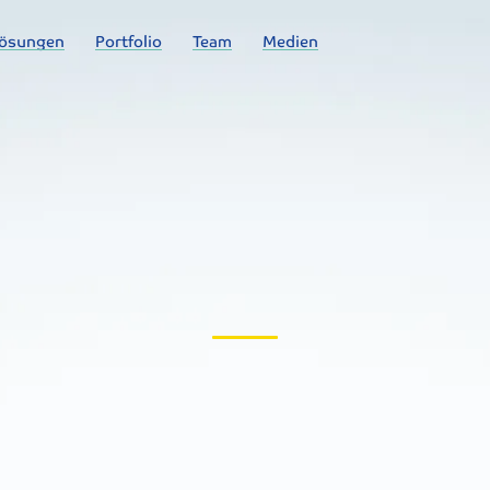
lösungen
Portfolio
Team
Medien
Systematische Literaturübersich