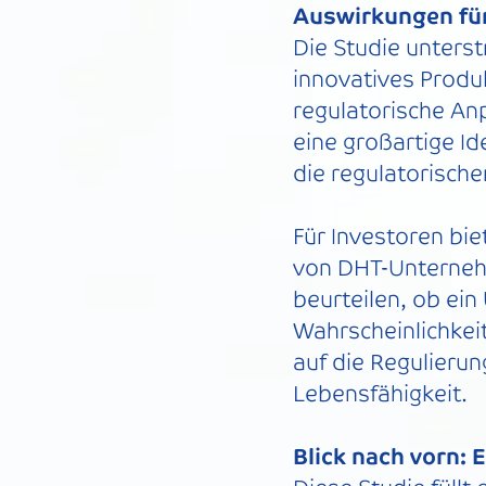
Auswirkungen fü
Die Studie unterstr
innovatives Produk
regulatorische An
eine großartige Id
die regulatorische
Für Investoren bie
von DHT-Unterneh
beurteilen, ob ei
Wahrscheinlichkeit
auf die Regulierun
Lebensfähigkeit.
Blick nach vorn: 