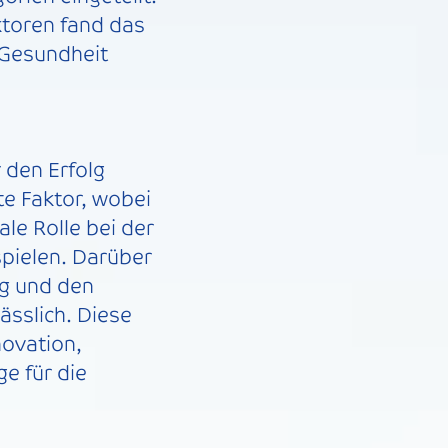
ktoren fand das
 Gesundheit
 den Erfolg
te Faktor, wobei
le Rolle bei der
spielen. Darüber
ng und den
ässlich. Diese
novation,
ge für die