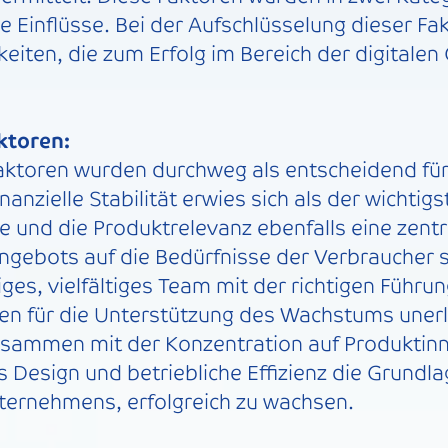
e Einflüsse. Bei der Aufschlüsselung dieser Fa
ten, die zum Erfolg im Bereich der digitalen
ktoren:
aktoren wurden durchweg als entscheidend für
anzielle Stabilität erwies sich als der wichtigs
 und die Produktrelevanz ebenfalls eine zentra
ngebots auf die Bedürfnisse der Verbraucher 
iges, vielfältiges Team mit der richtigen Führu
ten für die Unterstützung des Wachstums unerl
usammen mit der Konzentration auf Produktin
 Design und betriebliche Effizienz die Grundla
nternehmens, erfolgreich zu wachsen.