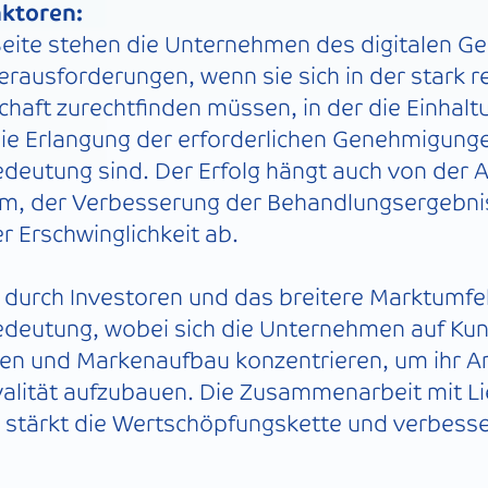
aktoren:
Seite stehen die Unternehmen des digitalen 
rausforderungen, wenn sie sich in der stark r
haft zurechtfinden müssen, in der die Einhalt
die Erlangung der erforderlichen Genehmigung
deutung sind. Der Erfolg hängt auch von der
m, der Verbesserung der Behandlungsergebni
r Erschwinglichkeit ab.
 durch Investoren und das breitere Marktumfe
edeutung, wobei sich die Unternehmen auf Ku
ten und Markenaufbau konzentrieren, um ihr A
yalität aufzubauen. Die Zusammenarbeit mit L
 stärkt die Wertschöpfungskette und verbesse