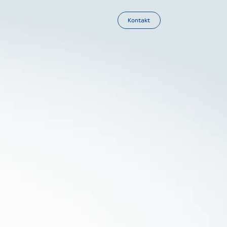
Kontakt
t