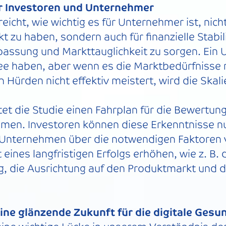
r Investoren und Unternehmer
eicht, wie wichtig es für Unternehmer ist, nicht
t zu haben, sondern auch für finanzielle Stabili
passung und Markttauglichkeit zu sorgen. Ei
ee haben, aber wenn es die Marktbedürfnisse ni
n Hürden nicht effektiv meistert, wird die Skal
tet die Studie einen Fahrplan für die Bewertun
men. Investoren können diese Erkenntnisse n
n Unternehmen über die notwendigen Faktoren v
 eines langfristigen Erfolgs erhöhen, wie z. B.
g, die Ausrichtung auf den Produktmarkt und di
Eine glänzende Zukunft für die digitale Gesu