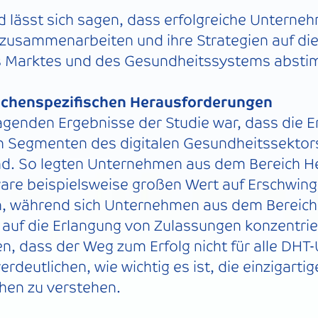
ässt sich sagen, dass erfolgreiche Unternehm
zusammenarbeiten und ihre Strategien auf di
s Marktes und des Gesundheitssystems abst
anchenspezifischen Herausforderungen
agenden Ergebnisse der Studie war, dass die Er
n Segmenten des digitalen Gesundheitssektor
ind. So legten Unternehmen aus dem Bereich 
are beispielsweise großen Wert auf Erschwingl
, während sich Unternehmen aus dem Bereich 
 auf die Erlangung von Zulassungen konzentrie
en, dass der Weg zum Erfolg nicht für alle DH
erdeutlichen, wie wichtig es ist, die einzigart
chen zu verstehen.