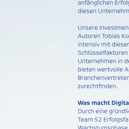
anfänglichen Erfo
diesen Unternehme
Unsere Investmen
Autoren Tobias Ko
intensiv mit diese
Schlüsselfaktoren 
Unternehmen in d
bieten wertvolle 
Branchenvertreter,
zurechtfinden.
Was macht Digita
Durch eine gründl
Team 52 Erfolgsfa
Wachstumsphase er