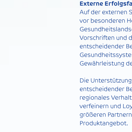
Externe Erfolgsf
Auf der externen 
vor besonderen He
Gesundheitslandsc
Vorschriften und 
entscheidender Be
Gesundheitssyste
Gewährleistung de
Die Unterstützung
entscheidender B
regionales Verhal
verfeinern und Lo
größeren Partnern
Produktangebot.