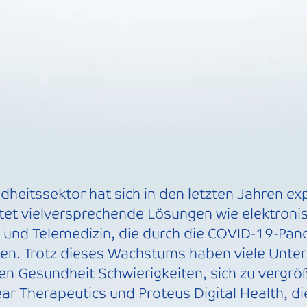
dheitssektor hat sich in den letzten Jahren ex
etet vielversprechende Lösungen wie elektroni
 und Telemedizin, die durch die COVID-19-Pa
den. Trotz dieses Wachstums haben viele Unt
len Gesundheit Schwierigkeiten, sich zu vergr
ar Therapeutics und Proteus Digital Health, d