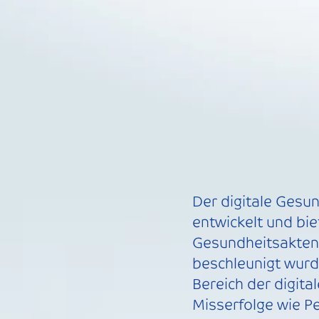
Der digitale Gesun
entwickelt und bi
Gesundheitsakten
beschleunigt wur
Bereich der digita
Misserfolge wie Pe