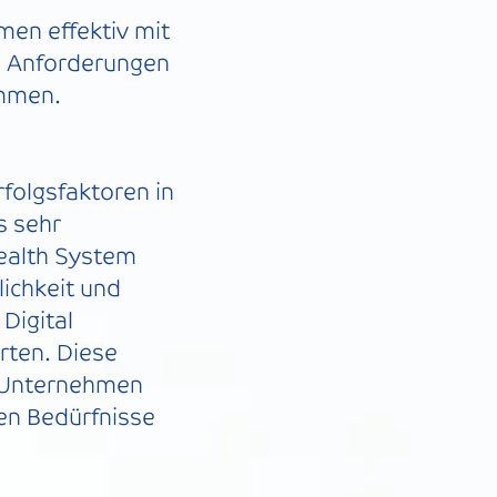
en effektiv mit
e Anforderungen
immen.
folgsfaktoren in
s sehr
Health System
ichkeit und
Digital
rten. Diese
T-Unternehmen
igen Bedürfnisse