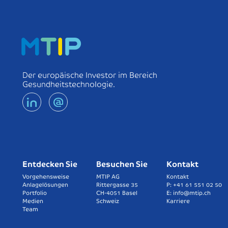
Der europäische Investor im Bereich
Gesundheitstechnologie.
Entdecken Sie
Besuchen Sie
Kontakt
Vorgehensweise
MTIP AG
Kontakt
Anlagelösungen
Rittergasse 35
P: +41 61 551 02 50
Portfolio
CH-4051 Basel
E: info@mtip.ch
Medien
Schweiz
Karriere
Team