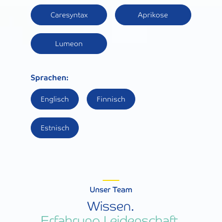
Caresyntax
Aprikose
Lumeon
Sprachen:
Englisch
Finnisch
Estnisch
Unser Team
Wissen.
Erfahrung Leidenschaft.