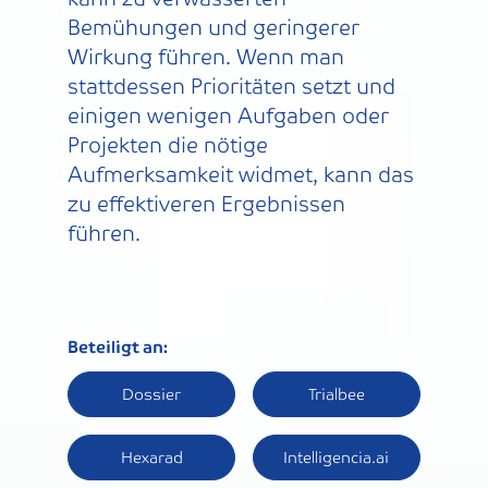
Bemühungen und geringerer
Wirkung führen. Wenn man
stattdessen Prioritäten setzt und
einigen wenigen Aufgaben oder
Projekten die nötige
Aufmerksamkeit widmet, kann das
zu effektiveren Ergebnissen
führen.
Beteiligt an:
Dossier
Trialbee
Hexarad
Intelligencia.ai